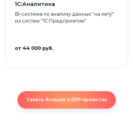
1С:Аналитика
BI-система по анализу данных "на лету"
из систем "1С:Предприятие"
от 44 000 руб.
Узнать больше о ERP-проектах