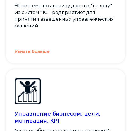
BI-система по анализу данных "на лету"
из систем "1С:Предприятие" для
принятия взвешенных управленческих
решений
Узнать больше
Управление бизнесом: цели,
мотивация, KPI
Мы разработали решение на основе 1С