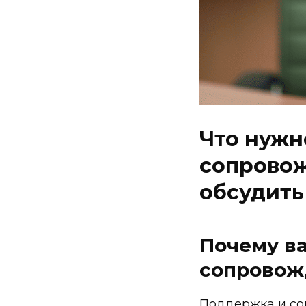
Что нужн
сопровож
обсудить
Почему в
сопровож
Поддержка и со