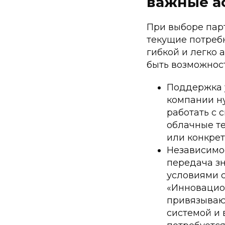
важные а
При выборе пар
текущие потреб
гибкой и легко 
быть возможнос
Поддержка 
компании н
работать с 
облачные те
или конкрет
Независимос
передача з
условиями с
«Инновацио
привязывают
системой и 