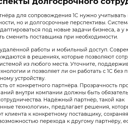
спекты долгосрочного сотру
тнёра для сопровождения 1С нужно учитывать 
ности, но и долгосрочные перспективы. Систе
адаптироваться под новые задачи бизнеса, а у
ть сменить поставщика при необходимости.
удалённой работы и мобильный доступ. Совр
уждаются в решениях, которые позволяют сот
системой из любого места. Уточните, поддержи
хнологии и позволяет ли он работать с 1С без 
ному устройству.
ть от конкретного партнёра. Прозрачность пр
наний внутри компании должны быть обязател
отрудничества. Надёжный партнёр, такой как
нные технологии», предлагает решения, котор
 клиента к конкретному поставщику, сохраняя
возможностью перехода к другому партнёру, е