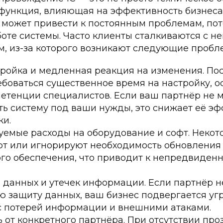
 функция, влияющая на эффективность бизнес
 может привести к постоянным проблемам, по
оте системы. Часто клиенты сталкиваются с н
, из-за которого возникают следующие пробл
ройка и медленная реакция на изменения. Пос
боваться существенное время на настройку, о
етенции специалистов. Если ваш партнёр не 
ь систему под ваши нужды, это снижает её эф
ки.
уемые расходы на оборудование и софт. Неко
ют или игнорируют необходимость обновления
го обеспечения, что приводит к непредвиден
 данных и утечек информации. Если партнёр н
 защиту данных, ваш бизнес подвергается угр
с потерей информации и внешними атаками.
 от конкретного партнёра. При отсутствии про