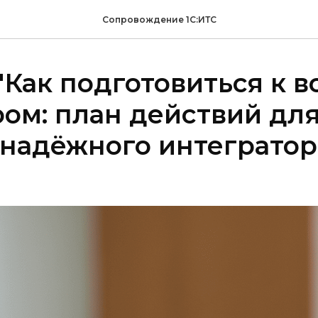
Сопровождение 1С:ИТС
 "Как подготовиться к в
ом: план действий дл
надёжного интегратора