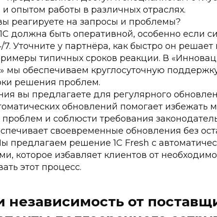
 и опытом работы в различных отраслях.
вы реагируете на запросы и проблемы?
С должна быть оперативной, особенно если с
/7. Уточните у партнёра, как быстро он решает
примеры типичных сроков реакции. В «Иннова
х» мы обеспечиваем круглосуточную поддержк
оки решения проблем.
ния вы предлагаете для регулярного обновле
томатических обновлений помогает избежать м
х проблем и соблюсти требования законодател
еспечивает своевременные обновления без ост
Мы предлагаем решение 1С Fresh с автоматиче
и, которое избавляет клиентов от необходимо
ать этот процесс.
и независимость от поставщ