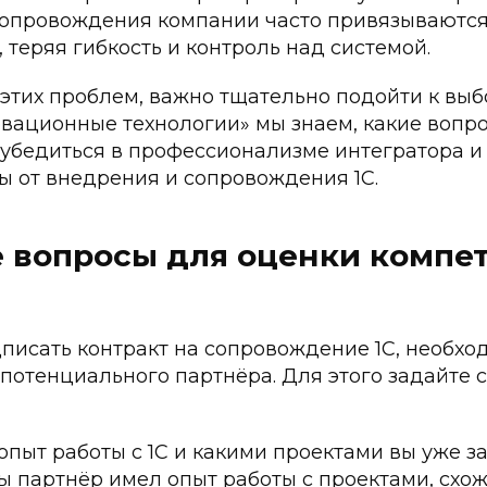
сопровождения компании часто привязываются
 теряя гибкость и контроль над системой.
этих проблем, важно тщательно подойти к выб
вационные технологии» мы знаем, какие вопр
 убедиться в профессионализме интегратора и
ы от внедрения и сопровождения 1С.
 вопросы для оценки компе
писать контракт на сопровождение 1С, необхо
 потенциального партнёра. Для этого задайте
 опыт работы с 1С и какими проектами вы уже 
ы партнёр имел опыт работы с проектами, схо