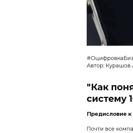
#ОцифровкаБиз
Автор: Курашов 
"Как поня
систему 
Предисловие к
Почти все компа