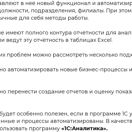
авляют в неё новый функционал и автоматизи
 должности, подразделения, филиалы. При это
ычные для себя методы работы.
е имеют полного контура отчётности для анал
и ведут эту отчётность в таблицах Excel.
их проблем можно рассмотреть несколько подх
жно автоматизировать новые бизнес-процессы и
о перенести создание отчетов и оценку показа
удет особенно полезен, если в программе 1С у
нные и процессы автоматизированы. В качеств
ользовать программу
«1С:Аналитика».