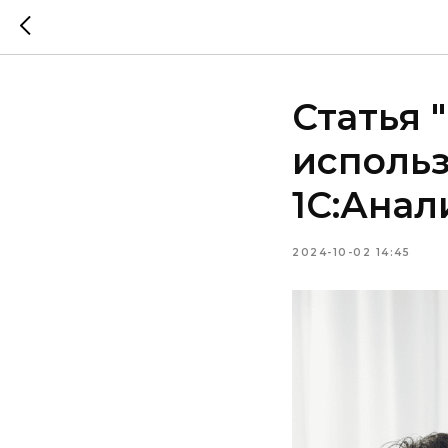
Статья 
использ
1С:Анал
2024-10-02 14:45