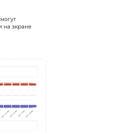
 могут
и на экране