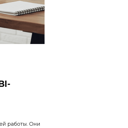
BI-
ей работы. Они