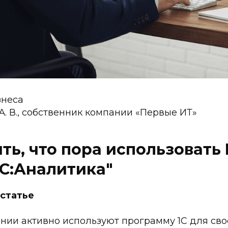
неса
А. В., собственник компании «Первые ИТ»
ть, что пора использовать 
1С:Аналитика"
 статье
нии активно используют программу 1С для сво