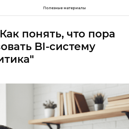
Полезные материалы
"Как понять, что пора
овать BI-систему
итика"