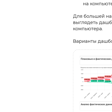
на компьюте
Для большей на
выглядеть дашб
компьютера.
Варианты дашбо