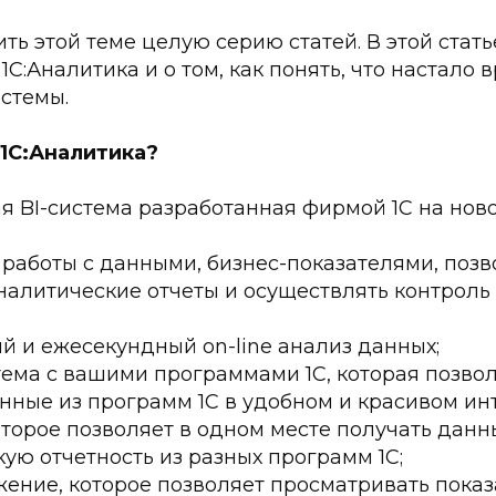
ть этой теме целую серию статей. В этой стать
1С:Аналитика и о том, как понять, что настало 
стемы.
 1С:Аналитика?
я BI-система разработанная фирмой 1С на нов
 работы с данными, бизнес-показателями, по
налитические отчеты и осуществлять контроль
 и ежесекундный on-line анализ данных;
тема с вашими программами 1С, которая позво
нные из программ 1С в удобном и красивом ин
торое позволяет в одном месте получать данн
ую отчетность из разных программ 1С;
ние, которое позволяет просматривать показ