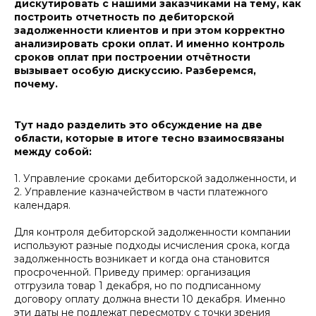
дискутировать с нашими заказчиками на тему, как
построить отчетность по дебиторской
задолженности клиентов и при этом корректно
анализировать сроки оплат. И именно контроль
сроков оплат при построении отчётности
вызывает особую дискуссию. Разберемся,
почему.
Тут надо разделить это обсуждение на две
области, которые в итоге тесно взаимосвязаны
между собой:
1. Управление сроками дебиторской задолженности, и
2.
Управление казначейством в части платежного
календаря.
Для контроля дебиторской задолженности компании
используют разные подходы исчисления срока, когда
задолженность возникает и когда она становится
просроченной. Приведу пример: организация
отгрузила товар 1 декабря, но по подписанному
договору оплату должна внести 10 декабря. Именно
эти даты не подлежат пересмотру с точки зрения