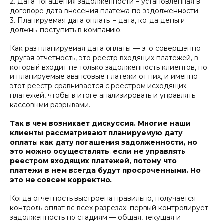
2. Дата погашения задолженности – установленная в
договоре дата внесения платежа по задолженности.
3.
Планируемая дата оплаты – дата, когда деньги
должны поступить в компанию.
Как раз планируемая дата оплаты — это совершенно
другая отчетность, это реестр входящих платежей, в
который входит не только задолженность клиентов, но
и планируемые авансовые платежи от них, и именно
этот реестр сравнивается с реестром исходящих
платежей, чтобы в итоге анализировать и управлять
кассовыми разрывами.
Так в чем возникает дискуссия. Многие наши
клиенты рассматривают планируемую дату
оплаты как дату погашения задолженности, но
это можно осуществлять, если не управлять
реестром входящих платежей, потому что
платежи в нем всегда будут просроченными. Но
это не совсем корректно.
Когда отчетность выстроена правильно, получается
контроль оплат во всех разрезах: первый контролирует
задолженность по стадиям — общая, текущая и