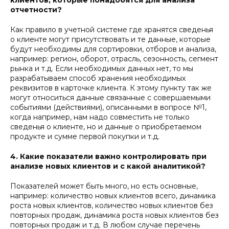
клиентов, которые понадобятся для анализа
отчетности?
Как правило в учетной системе где хранятся сведенья
о клиенте могут присутствовать и те данные, которые
будут необходимы для сортировки, отборов и анализа,
например: регион, оборот, отрасль, сезонность, сегмент
рынка и т.д. Если необходимых данных нет, то мы
разрабатываем способ хранения необходимых
реквизитов в карточке клиента. К этому пункту так же
могут относиться данные связанные с совершаемыми
событиями (действиями), описанными в вопросе №1,
когда например, нам надо совместить не только
сведенья о клиенте, но и данные о приобретаемом
продукте и сумме первой покупки и т.д.
4. Какие показатели важно контролировать при
анализе новых клиентов и с какой аналитикой?
Показателей может быть много, но есть основные,
например: количество новых клиентов всего, динамика
роста новых клиентов, количество новых клиентов без
повторных продаж, динамика роста новых клиентов без
повторных продаж и т.д. В любом случае перечень