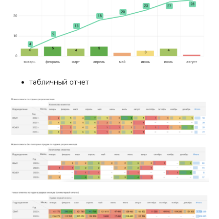
табличный отчет