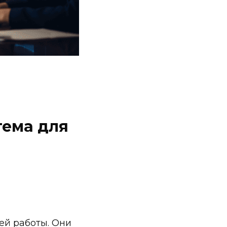
тема для
ей работы. Они