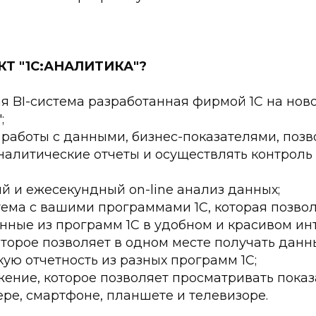
КТ "1С:АНАЛИТИКА"?
я BI-система разработанная фирмой 1С на нов
;
 работы с данными, бизнес-показателями, по
налитические отчеты и осуществлять контроль
 и ежесекундный on-line анализ данных;
тема с вашими программами 1С, которая позво
нные из программ 1С в удобном и красивом ин
торое позволяет в одном месте получать данн
ую отчетность из разных программ 1С;
ние, которое позволяет просматривать показ
ре, смартфоне, планшете и телевизоре.