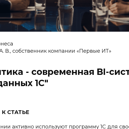
неса
А. В., собственник компании «Первые ИТ»
итика - современная BI-сис
данных 1С"
К СТАТЬЕ
нии активно используют программу 1С для сво