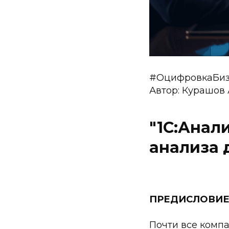
#ОцифровкаБиз
Автор: Курашов 
"1С:Анал
анализа 
ПРЕДИСЛОВИЕ 
Почти все компа