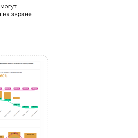
 могут
 на экране