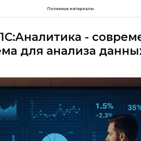
Полезные материалы
"1С:Аналитика - совре
ема для анализа данных