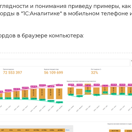
глядности и понимания приведу примеры, как
рды в "1С:Аналитике" в мобильном телефоне и
рдов в браузере компьютера: