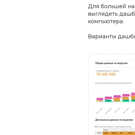
Для большей на
выглядеть дашбо
компьютера.
Варианты дашбо