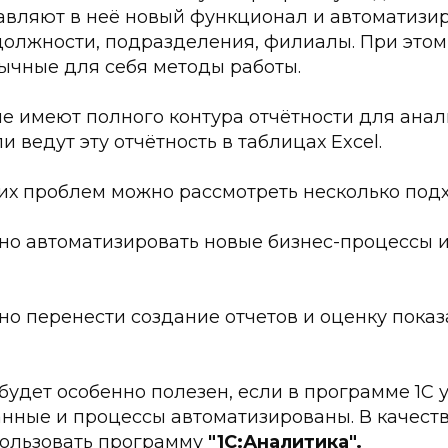
авляют в неё новый функционал и автоматизи
 должности, подразделения, филиалы. При это
ычные для себя методы работы.
е имеют полного контура отчётности для анал
и ведут эту отчётность в таблицах Excel.
их проблем можно рассмотреть несколько подх
жно автоматизировать новые бизнес-процессы и
о перенести создание отчетов и оценку показа
удет особенно полезен, если в программе 1С у
нные и процессы автоматизированы. В качеств
ользовать программу
"1С:Аналитика".