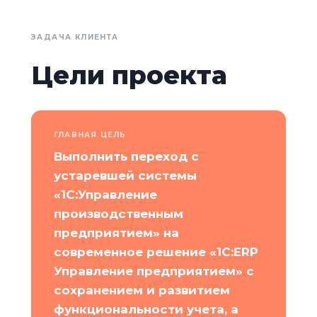
ЗАДАЧА КЛИЕНТА
Цели проекта
ГЛАВНАЯ ЦЕЛЬ
Выполнить переход с
устаревшей системы
«1С:Управление
производственным
предприятием» на
современное решение «1С:ERP
Управление предприятием» с
сохранением и развитием
функциональности учета, а