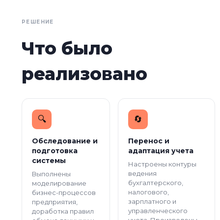
РЕШЕНИЕ
Что было
реализовано
🔍️
🔄️
Обследование и
Перенос и
подготовка
адаптация учета
системы
Настроены контуры
ведения
Выполнены
бухгалтерского,
моделирование
налогового,
бизнес-процессов
зарплатного и
предприятия,
управленческого
доработка правил
учета. Произведены