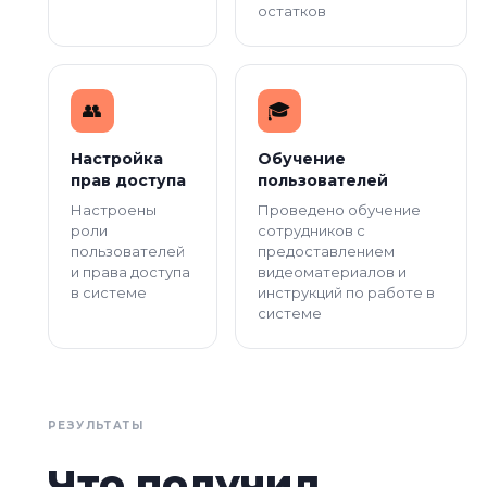
остатков
👥️
🎓️
Настройка
Обучение
прав доступа
пользователей
Настроены
Проведено обучение
роли
сотрудников с
пользователей
предоставлением
и права доступа
видеоматериалов и
в системе
инструкций по работе в
системе
РЕЗУЛЬТАТЫ
Что получил