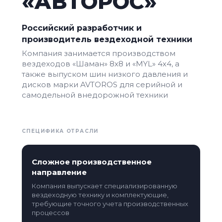
«АВТОРОС»
Российский разработчик и
производитель вездеходной техники
Компания занимается производством
вездеходов «Шаман» 8x8 и «MYL» 4x4, а
также выпуском шин низкого давления и
дисков марки AVTOROS для серийной и
самодельной внедорожной техники
СПЕЦИФИКА ОТРАСЛИ
Сложное производственное
направление
Компания выпускает специализированную
вездеходную технику и комплектующие,
требующие точного учета производственных
процессов