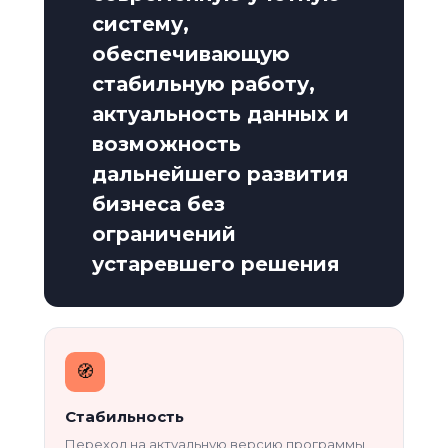
систему,
обеспечивающую
стабильную работу,
актуальность данных и
возможность
дальнейшего развития
бизнеса без
ограничений
устаревшего решения
🧭️
Стабильность
Переход на актуальную версию программы