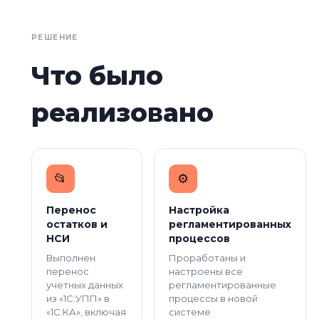
РЕШЕНИЕ
Что было
реализовано
📂
⚙️
Перенос
Настройка
остатков и
регламентированных
НСИ
процессов
Выполнен
Проработаны и
перенос
настроены все
учетных данных
регламентированные
из «1С:УПП» в
процессы в новой
«1С:КА», включая
системе