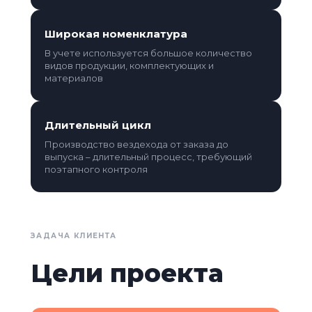
Широкая номенклатура
В учете используется большое количество
видов продукции, комплектующих и
материалов
Длительный цикл
Производство вездехода от заказа до
выпуска – длительный процесс, требующий
поэтапного контроля
ЗАДАЧА КЛИЕНТА
Цели проекта