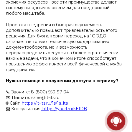
экономия ресурсов - все эти преимущества делают
систему выгодным вложением для предприятий
любого масштаба.
Простота внедрения и быстрая окупаемость
дополнительно повышают привлекательность этого
решения. Для бухгалтерии переход на 1С-ЭДО
означает не только техническую модернизацию
документооборота, но и возможность
перераспределить ресурсы на более стратегически
важные задачи, что в конечном итоге способствует
повышению эффективности всей финансовой службы
предприятия.
Нужна помощь в получении доступа к сервису?
📞 Звоните: 8-(800)-550-97-04
✉️ Пишите: sales@it-its.ru
🌐 Сайт:
https://it-its.ru/1s/1s_its
📨 Консультация:
https://yaurl.ru/kEfDB