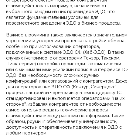
операторских систем, позволяя контрагентам
взаимодействовать напрямую, независимо от
выбранного каждым из них провайдера ЭДО, что
является фундаментальным условием для
повсеместного внедрения ЭДО в бизнес-процессы.
Важность роуминга также заключается в значительном
упрощении и ускорении процесса настройки обмена,
особенно при использовании операторов,
подключенных к системе ЭДО СФ (Хаб-ЭДО). В таких
случаях (например, с операторами Тензор, Такском,
Линк-сервис) настройка происходит автоматически
или с минимальными усилиями прямо в интерфейсе 1С-
ЭДО, без необходимости сложных ручных
конфигураций или согласований с контрагентом. Даже
для операторов вне ЭДО СФ (Контур, Синердокс)
процесс настройки через заявку в техподдержку 1С
стандартизирован и выполняется операторами "на их
стороне", избавляя контрагентов от необходимости
самостоятельно решать технические вопросы
взаимодействия между разными платформами. Таким
образом, роуминг обеспечивает универсальность,
доступность и оперативность подключения к ЭДО с
любым партнером.