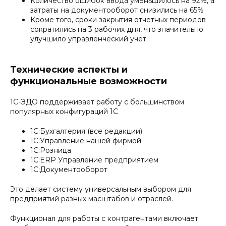
Количество ошибок ввода уменьшилось на 92%, а
затраты на документооборот снизились на 65%
Кроме того, сроки закрытия отчетных периодов
сократились на 3 рабочих дня, что значительно
улучшило управленческий учет.
Технические аспекты и
функциональные возможности
1С-ЭДО поддерживает работу с большинством
популярных конфигураций 1С
1С:Бухгалтерия (все редакции)
1С:Управление нашей фирмой
1С:Розница
1С:ERP Управление предприятием
1С:Документооборот
Это делает систему универсальным выбором для
предприятий разных масштабов и отраслей.
Функционал для работы с контрагентами включает