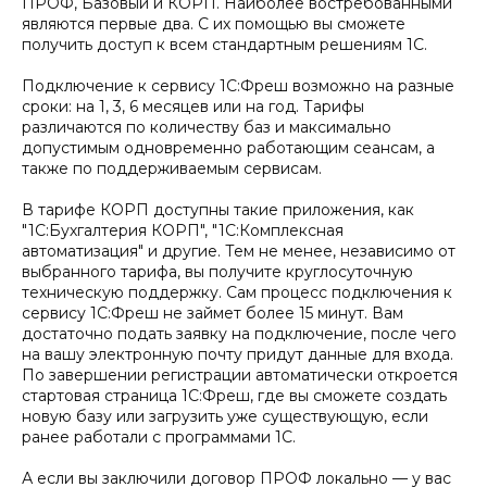
ПРОФ, Базовый и КОРП. Наиболее востребованными
являются первые два. С их помощью вы сможете
получить доступ к всем стандартным решениям 1С.
Подключение к сервису 1С:Фреш возможно на разные
сроки: на 1, 3, 6 месяцев или на год. Тарифы
различаются по количеству баз и максимально
допустимым одновременно работающим сеансам, а
также по поддерживаемым сервисам.
В тарифе КОРП доступны такие приложения, как
"1С:Бухгалтерия КОРП", "1С:Комплексная
автоматизация" и другие. Тем не менее, независимо от
выбранного тарифа, вы получите круглосуточную
техническую поддержку. Сам процесс подключения к
сервису 1С:Фреш не займет более 15 минут. Вам
достаточно подать заявку на подключение, после чего
на вашу электронную почту придут данные для входа.
По завершении регистрации автоматически откроется
стартовая страница 1С:Фреш, где вы сможете создать
новую базу или загрузить уже существующую, если
ранее работали с программами 1С.
А если вы заключили договор ПРОФ локально — у вас