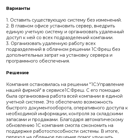
Варианты
1. Оставить существующую систему без изменений.
2. В главном офисе установить сервер, внедрить
единую учетную систему и организовать удаленный
доступ к ней со всех подразделений компании.
3. Организовать удаленную работу всех
подразделений в облачном решении 1С:Фреш без
дополнительных затрат на установку сервера и
программного обеспечения.
Решение
Компания остановилась на решении "1С:Управление
нашей фирмой" в сервисе1С:Фреш. С его помощью
была организована работа всей компании в единой
учетной системе. Это обеспечило возможность
быстрого документооборота, оперативного доступа к
необходимой информации, контроля за складскими
запасами и продажами. Благодаря автоматическому
обновлению 1С компания смогла сэкономить на
поддержке работоспособности системы. В итоге,
переход на облачное решение помог улучшить