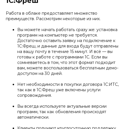
1С:Фреш
Работа в облаке предоставляет множество
преимуществ. Рассмотрим некоторые из них.
Вы можете начать работать сразу же: установка
программ на компьютер не требуется.
Достаточно оставить заявку на подключение к
1С:Фреш, и данные для входа будут отправлены
на вашу почту в течение 15 минут. И всё — вы
готовы к работе с программами 1С. Если вы
сомневаетесь в том, что этот формат подходит
вам, можете воспользоваться бесплатным демо-
доступом на 30 дней.
Нет необходимости в покупки договора 1С:ИТС,
так как в 1С:Фреш уже включены услуги
сопровождения.
Вы всегда используете актуальные версии
программ, так как обновления происходят
автоматически.
Клиенты получают круглосуточную поддержку,