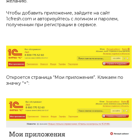
желанию.
Чтобы добавить приложение, зайдите на сайт
1cfresh.com и авторизуйтесь с логином и паролем,
полученным при регистрации в сервисе.
Откроется страница “Мои приложения”. Кликаем по
значку “+”: