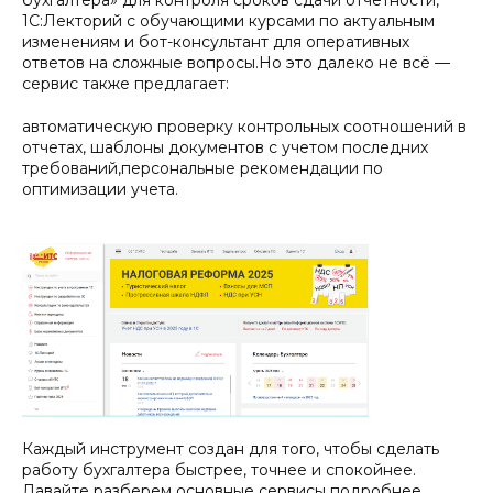
бухгалтера» для контроля сроков сдачи отчетности,
1С:Лекторий с обучающими курсами по актуальным
изменениям и бот-консультант для оперативных
ответов на сложные вопросы.Но это далеко не всё —
сервис также предлагает:
автоматическую проверку контрольных соотношений в
отчетах, шаблоны документов с учетом последних
требований,персональные рекомендации по
оптимизации учета.
Каждый инструмент создан для того, чтобы сделать
работу бухгалтера быстрее, точнее и спокойнее.
Давайте разберем основные сервисы подробнее.