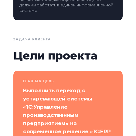
должны работать в единой информационной
системе
ЗАДАЧА КЛИЕНТА
Цели проекта
ГЛАВНАЯ ЦЕЛЬ
Выполнить переход с
устаревающей системы
«1С:Управление
производственным
предприятием» на
современное решение «1С:ERP