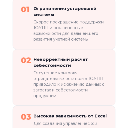
01
Ограничения устаревшей
системы
Скорое прекращение поддержки
1С:УПП и ограниченные
возможности для дальнейшего
развития учетной системы
02
Некорректный расчет
себестоимости
Отсутствие контроля
отрицательных остатков в 1С:УПП
приводило к искажению данных о
затратах и себестоимости
продукции
03
Высокая зависимость от Excel
Для создания управленческой