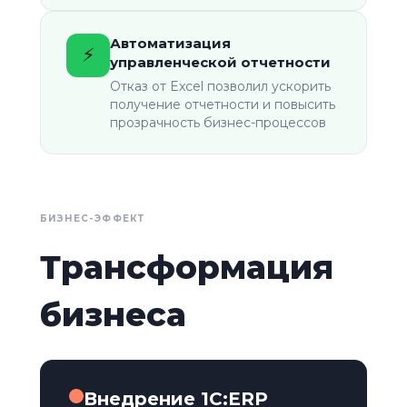
Автоматизация
⚡
управленческой отчетности
Отказ от Excel позволил ускорить
получение отчетности и повысить
прозрачность бизнес-процессов
БИЗНЕС-ЭФФЕКТ
Трансформация
бизнеса
Внедрение 1С:ERP