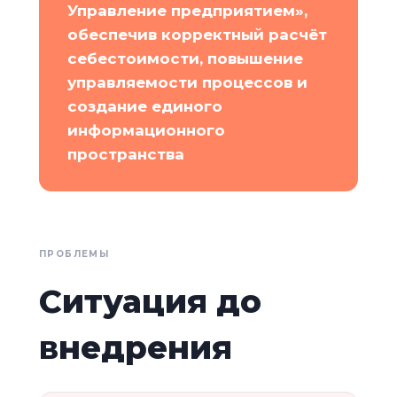
Управление предприятием»,
обеспечив корректный расчёт
себестоимости, повышение
управляемости процессов и
создание единого
информационного
пространства
ПРОБЛЕМЫ
Ситуация до
внедрения