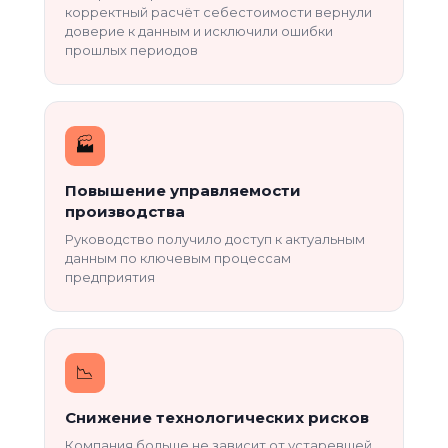
корректный расчёт себестоимости вернули
доверие к данным и исключили ошибки
прошлых периодов
🏭
Повышение управляемости
производства
Руководство получило доступ к актуальным
данным по ключевым процессам
предприятия
📉️
Снижение технологических рисков
Компания больше не зависит от устаревшей