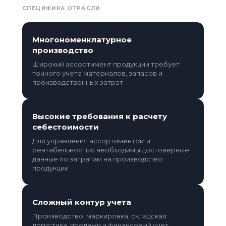
СПЕЦИФИКА ОТРАСЛИ
Многономенклатурное
производство
Широкий ассортимент продукции требует
точного учета материалов, запасов и
производственных затрат
Высокие требования к расчету
себестоимости
Для управления ассортиментом и
рентабельностью необходимы достоверные
данные по затратам на производство
продукции
Сложный контур учета
Производство, маркировка, складская
логистика, продажи и финансовый учет