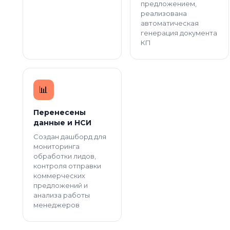
предложением,
реализована
автоматическая
генерация документа
КП
📊️
Перенесены
данные и НСИ
Создан дашборд для
мониторинга
обработки лидов,
контроля отправки
коммерческих
предложений и
анализа работы
менеджеров