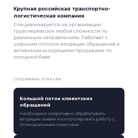
Крупная российская транспортно-
логистическая компания
Специализируется на организации
грузоперевозок любой сложности по
различным направлениям. Работает с
широким потоком входящих обращений и
активными исходящими продажами по
холодной базе
СПЕЦИФИКА ОТРАСЛИ
Большой поток клиентских
обращений
Необходимо оперативно обрабатывать
входящие заявки и контролировать работу с
потенциальными клиентами