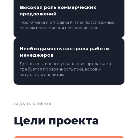
Высокая роль коммерческих
предложений
Подготовка и отправка КП являются важным
этапом привлечения новых клиентов
Необходимость контроля работы
менеджеров
Для эффективного управления продажами
требуется прозрачность процессов и
актуальная аналитика
ЗАДАЧА КЛИЕНТА
Цели проекта