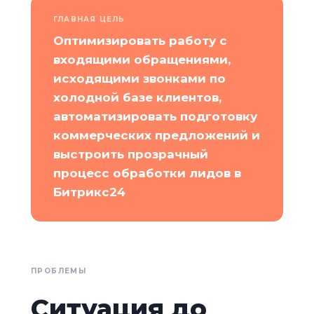
ГЛАВНАЯ ЦЕЛЬ
Оптимизировать работу с
входящими обращениями,
исходящими звонками по
холодной базе клиентов,
автоматизировать подготовку
коммерческих предложений и
выстроить прозрачный
процесс обработки лидов в
Битрикс24
ПРОБЛЕМЫ
Ситуация до