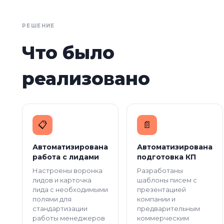
РЕШЕНИЕ
Что было
реализовано
📋
📄️
Автоматизирована
Автоматизирована
работа с лидами
подготовка КП
Настроены воронка
Разработаны
лидов и карточка
шаблоны писем с
лида с необходимыми
презентацией
полями для
компании и
стандартизации
предварительным
работы менеджеров
коммерческим