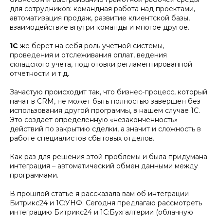
для сотрудников: командная работа над проектами,
автоматизация продаж, развитие клиентской базы,
взаимодействие внутри команды и многое другое.
1С
же берет на себя роль учетной системы,
проведения и отслеживания оплат, ведения
складского учета, подготовки регламентированной
отчетности и т.д.
Зачастую происходит так, что бизнес-процесс, который
начат в CRM, не может быть полностью завершен без
использования другой программы, в нашем случае 1С.
Это создает определенную «незаконченность»
действий по закрытию сделки, а значит и сложность в
работе специалистов сбытовых отделов.
Как раз для решения этой проблемы и была придумана
интеграция – автоматический обмен данными между
программами.
В прошлой статье я рассказала вам об интеграции
Битрикс24 и 1С:УНФ. Сегодня предлагаю рассмотреть
интеграцию Битрикс24 и 1С:Бухгалтерии (облачную