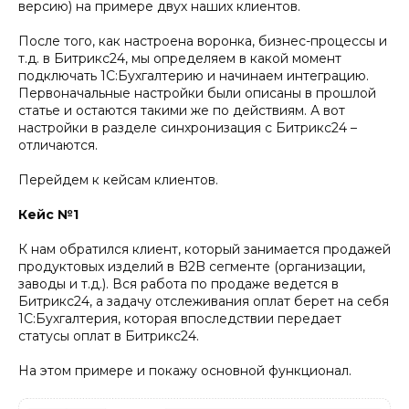
версию) на примере двух наших клиентов.
После того, как настроена воронка, бизнес-процессы и
т.д. в Битрикс24, мы определяем в какой момент
подключать 1С:Бухгалтерию и начинаем интеграцию.
Первоначальные настройки были описаны в прошлой
статье и остаются такими же по действиям. А вот
настройки в разделе синхронизация с Битрикс24 –
отличаются.
Перейдем к кейсам клиентов.
Кейс №1
К нам обратился клиент, который занимается продажей
продуктовых изделий в B2B сегменте (организации,
заводы и т.д.). Вся работа по продаже ведется в
Битрикс24, а задачу отслеживания оплат берет на себя
1С:Бухгалтерия, которая впоследствии передает
статусы оплат в Битрикс24.
На этом примере и покажу основной функционал.