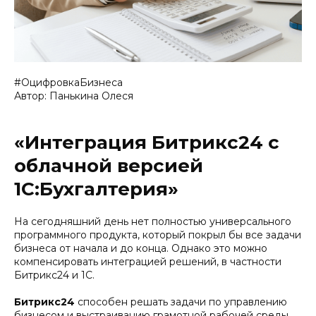
#ОцифровкаБизнеса
Автор: Панькина Олеся
«Интеграция Битрикс24 с
облачной версией
1С:Бухгалтерия»
На сегодняшний день нет полностью универсального
программного продукта, который покрыл бы все задачи
бизнеса от начала и до конца. Однако это можно
компенсировать интеграцией решений, в частности
Битрикс24 и 1С.
Битрикс24
способен решать задачи по управлению
бизнесом и выстраиванию грамотной рабочей среды